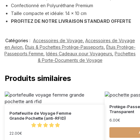
Confectionné en Polyuréthane Premium
Taille compacte et idéale: 14 x 10 cm
PROFITEZ DE NOTRE LIVRAISON STANDARD OFFERTE
Catégories :
Accessoires de Voyage
,
Accessoires de Voyage
en Avion
,
Étuis & Pochettes Protège-Passeports
,
Étuis Protège-
Passeports Femme
,
Idées Cadeaux pour Voyageurs
,
Pochettes
& Porte-Documents de Voyage
Produits similaires
Protège-Passe
Transparent
Portefeuille de Voyage Femme
Grande Pochette (anti-RFID)
6.00
€
22.00
€