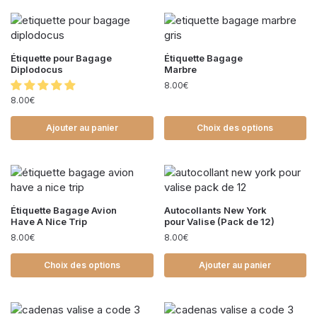
Étiquette pour Bagage
Étiquette Bagage
Diplodocus
Marbre
8.00
€
8.00
€
Ajouter au panier
Choix des options
Étiquette Bagage Avion
Autocollants New York
Have A Nice Trip
pour Valise (Pack de 12)
8.00
€
8.00
€
Choix des options
Ajouter au panier