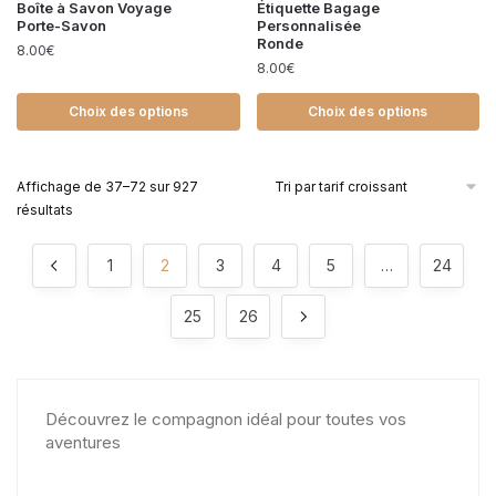
Boîte à Savon Voyage
Étiquette Bagage
Porte-Savon
Personnalisée
Ronde
8.00
€
8.00
€
Choix des options
Choix des options
Affichage de 37–72 sur 927
résultats
1
2
3
4
5
…
24
25
26
Découvrez le compagnon idéal pour toutes vos
aventures