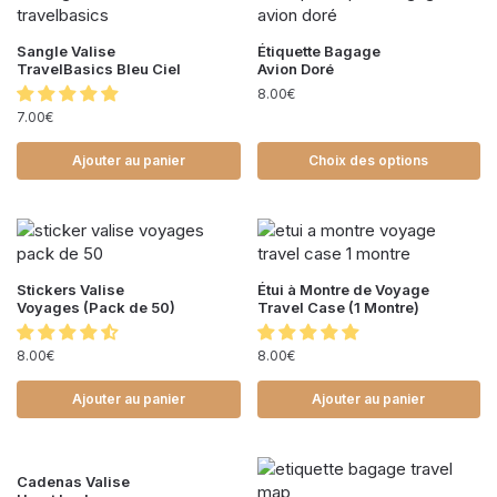
Sangle Valise
Étiquette Bagage
TravelBasics Bleu Ciel
Avion Doré
8.00
€
7.00
€
Ajouter au panier
Choix des options
Stickers Valise
Étui à Montre de Voyage
Voyages (Pack de 50)
Travel Case (1 Montre)
8.00
€
8.00
€
Ajouter au panier
Ajouter au panier
Cadenas Valise