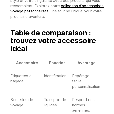
style et votre singularité avec des produits qui vous
ressemblent. Explorez notre
collection d’accessoires
voyage personnalisés
, une touche unique pour votre
prochaine aventure.
Table de comparaison :
trouvez votre accessoire
idéal
Accessoire
Fonction
Avantage
Étiquettes à
Identification
Repérage
bagage
facile,
personnalisation
Bouteilles de
Transport de
Respect des
voyage
liquides
normes
aériennes,