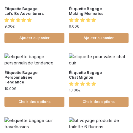
Étiquette Bagage
Étiquette Bagage
Let’s Be Adventurers
Making Memories
9.00
€
9.00
€
Ajouter au panier
Ajouter au panier
Étiquette Bagage
Étiquette Bagage
Personnalisée
Chat Mignon
Tendance
10.00
€
10.00
€
Choix des options
Choix des options