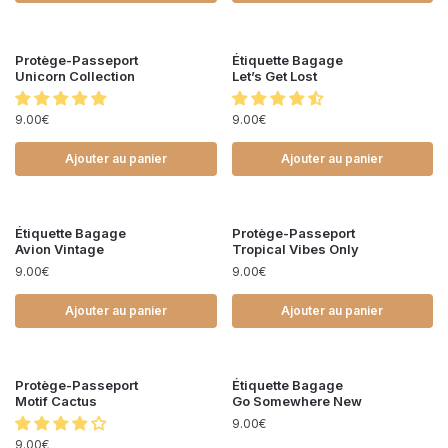
Protège-Passeport
Étiquette Bagage
Unicorn Collection
Let’s Get Lost
9.00
€
9.00
€
Ajouter au panier
Ajouter au panier
Étiquette Bagage
Protège-Passeport
Avion Vintage
Tropical Vibes Only
9.00
€
9.00
€
Ajouter au panier
Ajouter au panier
Protège-Passeport
Étiquette Bagage
Motif Cactus
Go Somewhere New
9.00
€
9.00
€